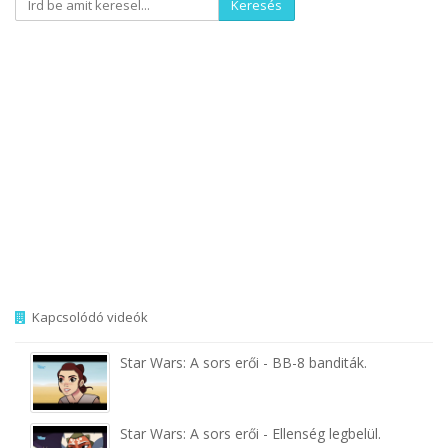
Keresés
Kapcsolódó videók
Star Wars: A sors erői - BB-8 banditák.
Star Wars: A sors erői - Ellenség legbelül.