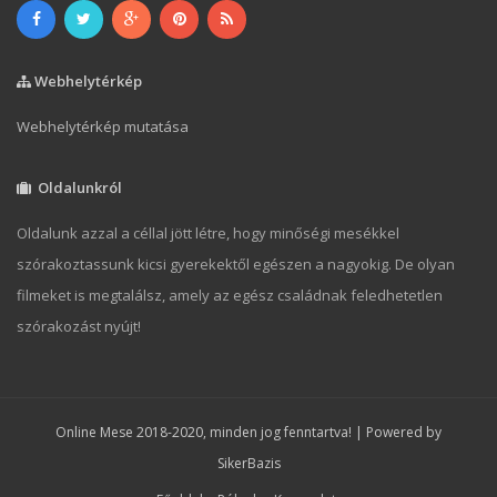
Webhelytérkép
Webhelytérkép mutatása
Oldalunkról
Oldalunk azzal a céllal jött létre, hogy minőségi mesékkel
szórakoztassunk kicsi gyerekektől egészen a nagyokig. De olyan
filmeket is megtalálsz, amely az egész családnak feledhetetlen
szórakozást nyújt!
Online Mese 2018-2020, minden jog fenntartva! | Powered by
SikerBazis