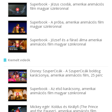
Superbook - Jézus csodái, amerikai animációs
film magyar szinkronnal
Superbook - A próba, amerikai animációs film
magyar szinkronnal
Superbook - József és a fáraó álma amerikai
animációs film magyar szinkronnal
Kiemelt videók
Disney: SzuperCicák - A SzuperCicák boldog
karácsonya, amerikai animációs film, 25 perc
Superbook - Az első karácsony, amerikai
animációs film magyar szinkronnal
Mickey egér: Koldus és Királyfi (The Prince
and the Pauper), amerikai animációs film