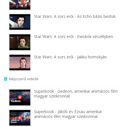
Star Wars: A sors erői - Az Echo bázis bestiái.
Star Wars: A sors erői - Ewokok veszélyben.
Star Wars: A sors erői - Jakku homokján.
Népszerű videók
Superbook - Gedeon, amerikai animációs film
magyar szinkronnal
Superbook - Jákób és Ézsau amerikai
animációs film magyar szinkronnal