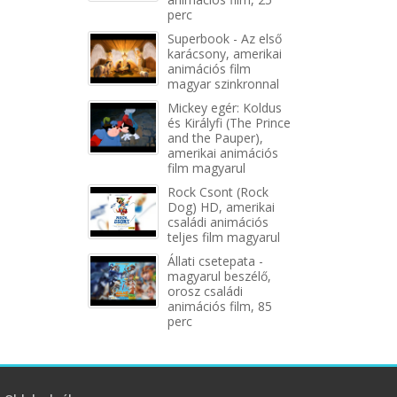
perc
Superbook - Az első
karácsony, amerikai
animációs film
magyar szinkronnal
Mickey egér: Koldus
és Királyfi (The Prince
and the Pauper),
amerikai animációs
film magyarul
Rock Csont (Rock
Dog) HD, amerikai
családi animációs
teljes film magyarul
Állati csetepata -
magyarul beszélő,
orosz családi
animációs film, 85
perc