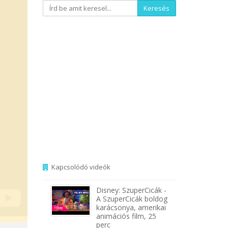
Keresés
Kapcsolódó videók
Disney: SzuperCicák -
A SzuperCicák boldog
karácsonya, amerikai
animációs film, 25
perc