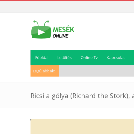
Főoldal
Letöltés
Online Tv
Kapcsolat
Legújabbak:
Ricsi a gólya (Richard the Stork)