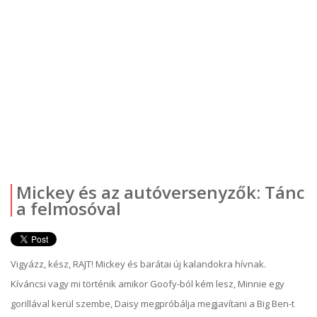
Mickey és az autóversenyzők: Tánc
a felmosóval
Vigyázz, kész, RAJT! Mickey és barátai új kalandokra hívnak.
Kíváncsi vagy mi történik amikor Goofy-ból kém lesz, Minnie egy
gorillával kerül szembe, Daisy megpróbálja megjavítani a Big Ben-t