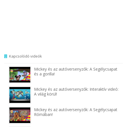
Kapcsolódó videók
Mickey és az autóversenyzők: A Segélycsapat
és a gorilla!
Mickey és az autóversenyzők: Interaktív videó:
A világ körül!
Mickey és az autóversenyzők: A Segélycsapat
Rómában!