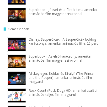
Superbook - József és a fáraó álma amerikai
animációs film magyar szinkronnal
Kiemelt videók
Disney: SzuperCicák - A SzuperCicák boldog
karácsonya, amerikai animációs film, 25 perc
Superbook - Az első karácsony, amerikai
animációs film magyar szinkronnal
Mickey egér: Koldus és Királyfi (The Prince
and the Pauper), amerikai animációs film
magyarul
Rock Csont (Rock Dog) HD, amerikai családi
animációs teljes film magyarul