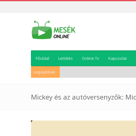
Főoldal
Letöltés
Online Tv
Kapcsolat
Legújabbak:
Mickey és az autóversenyzők: Mic