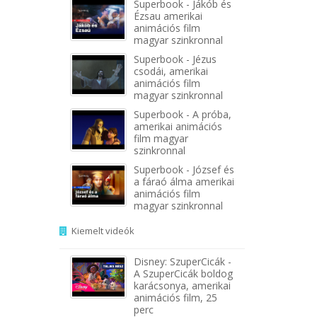
Superbook - Jákób és
Ézsau amerikai
animációs film
magyar szinkronnal
Superbook - Jézus
csodái, amerikai
animációs film
magyar szinkronnal
Superbook - A próba,
amerikai animációs
film magyar
szinkronnal
Superbook - József és
a fáraó álma amerikai
animációs film
magyar szinkronnal
Kiemelt videók
Disney: SzuperCicák -
A SzuperCicák boldog
karácsonya, amerikai
animációs film, 25
perc