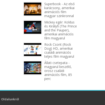
Superbook - Az első
karácsony, amerikai
animációs film
magyar szinkronnal
Mickey egér: Koldus
és Királyfi (The Prince
and the Pauper),
amerikai animációs
film magyarul
Rock Csont (Rock
Dog) HD, amerikai
családi animációs
teljes film magyarul
Állati csetepata -
magyarul beszélő,
orosz családi
animációs film, 85
perc
Oldalunkról