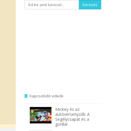
Keresés
Kapcsolódó videók
Mickey és az
autóversenyzők: A
Segélycsapat és a
gorilla!