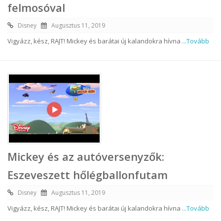
felmosóval
Disney
Augusztus 11, 2019
Vigyázz, kész, RAJT! Mickey és barátai új kalandokra hívna
...Tovább
Mickey és az autóversenyzők:
Eszeveszett hőlégballonfutam
Disney
Augusztus 11, 2019
Vigyázz, kész, RAJT! Mickey és barátai új kalandokra hívna
...Tovább