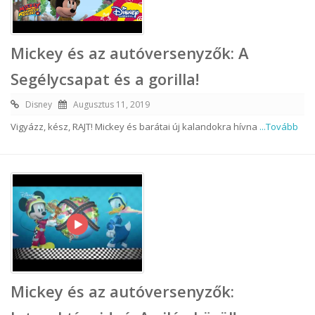
Mickey és az autóversenyzők: A
Segélycsapat és a gorilla!
Disney
Augusztus 11, 2019
Vigyázz, kész, RAJT! Mickey és barátai új kalandokra hívna
...Tovább
Mickey és az autóversenyzők: