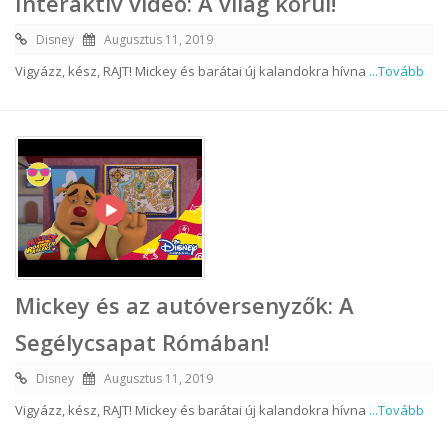
Interaktív videó: A világ körül!
Disney
Augusztus 11, 2019
Vigyázz, kész, RAJT! Mickey és barátai új kalandokra hívna
...Tovább
Mickey és az autóversenyzők: A
Segélycsapat Rómában!
Disney
Augusztus 11, 2019
Vigyázz, kész, RAJT! Mickey és barátai új kalandokra hívna
...Tovább