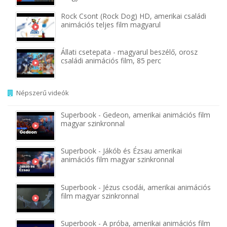
Rock Csont (Rock Dog) HD, amerikai családi
animációs teljes film magyarul
Állati csetepata - magyarul beszélő, orosz
családi animációs film, 85 perc
Népszerű videók
Superbook - Gedeon, amerikai animációs film
magyar szinkronnal
Superbook - Jákób és Ézsau amerikai
animációs film magyar szinkronnal
Superbook - Jézus csodái, amerikai animációs
film magyar szinkronnal
Superbook - A próba, amerikai animációs film