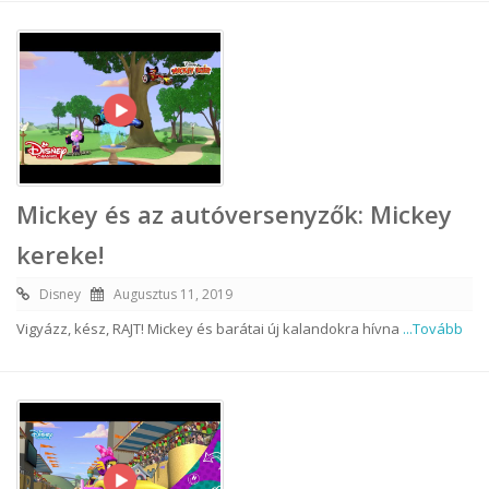
Mickey és az autóversenyzők: Mickey
kereke!
Disney
Augusztus 11, 2019
Vigyázz, kész, RAJT! Mickey és barátai új kalandokra hívna
...Tovább