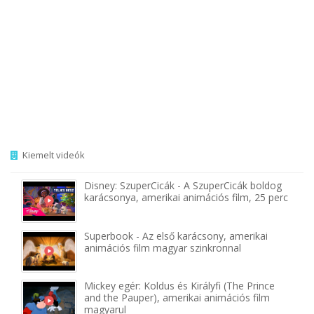
Kiemelt videók
Disney: SzuperCicák - A SzuperCicák boldog
karácsonya, amerikai animációs film, 25 perc
Superbook - Az első karácsony, amerikai
animációs film magyar szinkronnal
Mickey egér: Koldus és Királyfi (The Prince
and the Pauper), amerikai animációs film
magyarul