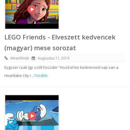
LEGO Friends - Elveszett kedvencek
(magyar) mese sorozat
Mesefilmek
Augusztus 11, 2019
Eygszer csak így szólt hozzám "Hozd el kis kedvenced nap van a
Heartlake City i
...Tovább